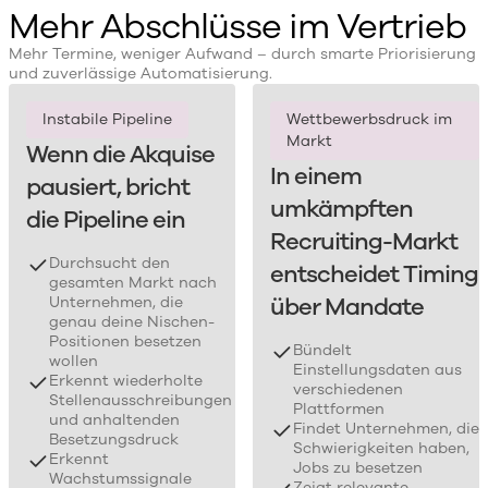
Mehr Abschlüsse im Vertrieb
Mehr Termine, weniger Aufwand – durch smarte Priorisierung
und zuverlässige Automatisierung.
Instabile Pipeline
Wettbewerbsdruck im
Markt
Wenn die Akquise
In einem
pausiert, bricht
umkämpften
die Pipeline ein
Recruiting-Markt
Durchsucht den
entscheidet Timing
gesamten Markt nach
über Mandate
Unternehmen, die
genau deine Nischen-
Positionen besetzen
Bündelt
wollen
Einstellungsdaten aus
Erkennt wiederholte
verschiedenen
Stellenausschreibungen
Plattformen
und anhaltenden
Findet Unternehmen, die
Besetzungsdruck
Schwierigkeiten haben,
Erkennt
Jobs zu besetzen
Wachstumssignale
Zeigt relevante