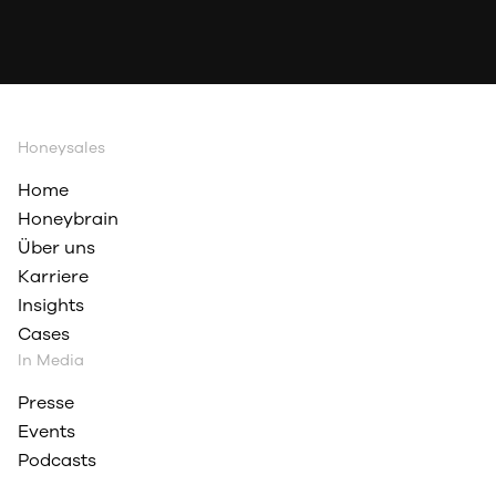
Honeysales
Home
Honeybrain
Über uns
Karriere
Insights
Cases
In Media
Presse
Events
Podcasts