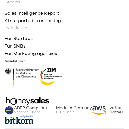
Reports
Sales Intelligence Report
AI supported prospecting
By Industry
Für Startups
Für SMBs
Für Marketing agencies
GDPR Compliant
Made in Germany
Made for Europe
HQ in Berlin