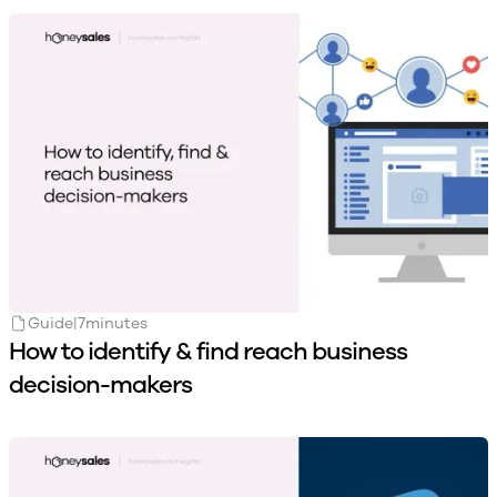
Guide
|
7
minutes
How to identify & find reach business
decision-makers