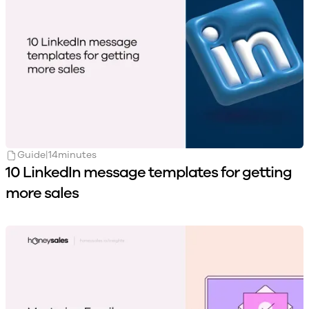
Guide
|
14
minutes
10 LinkedIn message templates for getting
more sales