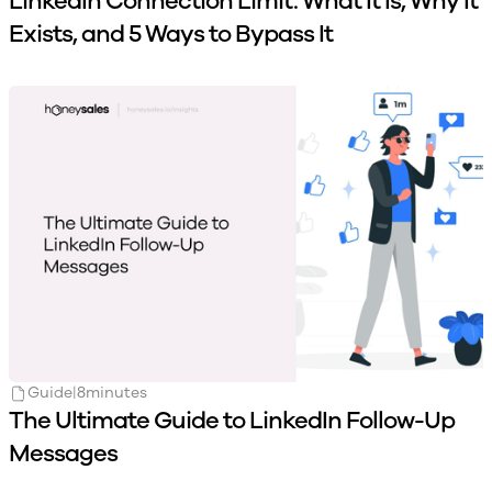
LinkedIn Connection Limit: What It Is, Why It
Exists, and 5 Ways to Bypass It
Guide
|
8
minutes
The Ultimate Guide to LinkedIn Follow-Up
Messages