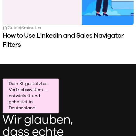
Guide
|
6
minutes
How to Use LinkedIn and Sales Navigator
Filters
Dein KI-gestütztes
Vertriebssystem –
entwickelt und
gehostet in
Deutschland
Wir glauben,
dass echte