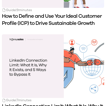
Guide
|
9
minutes
How to Define and Use Your Ideal Customer
Profile (ICP) to Drive Sustainable Growth
Guide
|
7
minutes