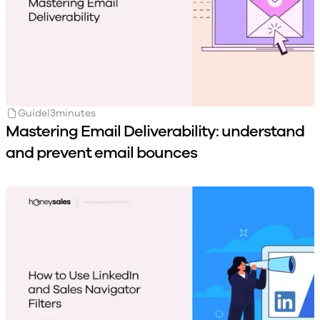
Guide
|
3
minutes
Mastering Email Deliverability: understand
and prevent email bounces