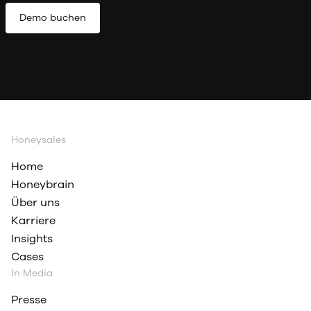
Demo buchen
Honeysales
Home
Honeybrain
Über uns
Karriere
Insights
Cases
In Media
Presse