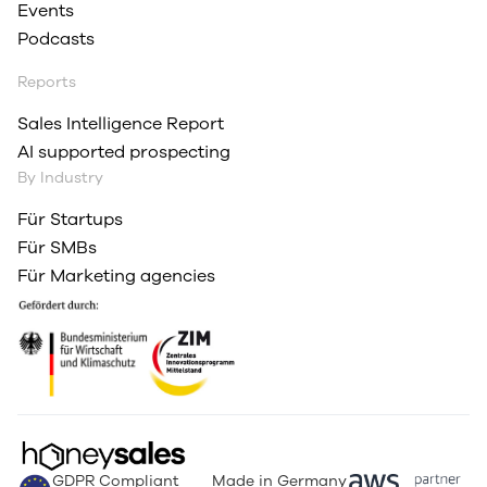
Events
Podcasts
Reports
Sales Intelligence Report
AI supported prospecting
By Industry
Für Startups
Für SMBs
Für Marketing agencies
GDPR Compliant
Made in Germany