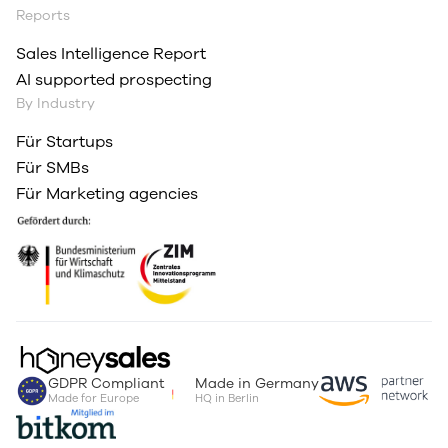
Reports
Sales Intelligence Report
AI supported prospecting
By Industry
Für Startups
Für SMBs
Für Marketing agencies
GDPR Compliant
Made in Germany
Made for Europe
HQ in Berlin