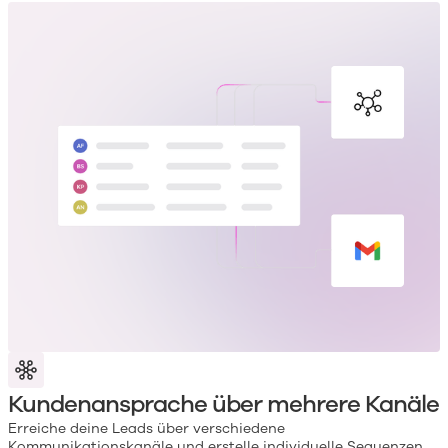
Kundenansprache über mehrere Kanäle
Erreiche deine Leads über verschiedene
Kommunikationskanäle und erstelle individuelle Sequenzen.