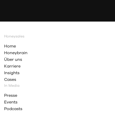
Honeysales
Home
Honeybrain
Über uns
Karriere
Insights
Cases
In Media
Presse
Events
Podcasts