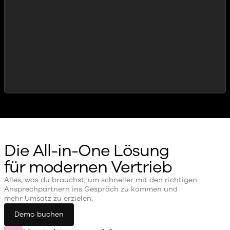
Die All-in-One Lösung
für modernen Vertrieb
Alles, was du brauchst, um schneller mit den richtigen
Ansprechpartnern ins Gespräch zu kommen und
mehr Umsatz zu erzielen.
Demo buchen