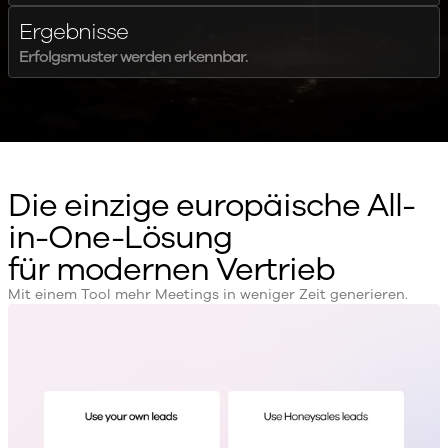
Ergebnisse
Erfolgsmuster werden erkennbar.
Die einzige europäische All-
in-One-Lösung
für modernen Vertrieb
Mit einem Tool mehr Meetings in weniger Zeit generieren.