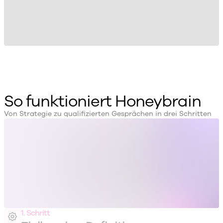
So funktioniert Honeybrain
Von Strategie zu qualifizierten Gesprächen in drei Schritten
1. Schritt