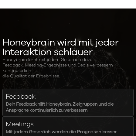
Honeybrain wird mit jeder
Interaktion schlauer
Honeybrain lernt mit jedem Gespräch dazu.
Feedback, Meeting-Ergebnisse und Deals verbessern
kontinuierlich
die Qualität der Ergebnisse.
Feedback
Dein Feedback hilft Honeybrain, Zielgruppen und die
Ansprache kontinuierlich zu verbessern.
Meetings
Mit jedem Gespräch werden die Prognosen besser.